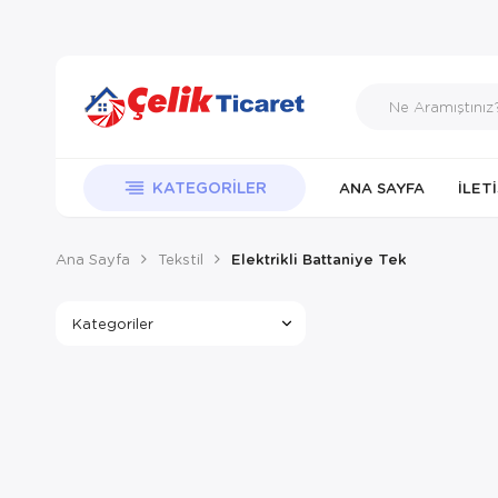
KATEGORILER
ANA SAYFA
İLET
Ana Sayfa
Tekstil
Elektrikli Battaniye Tek
Kategoriler