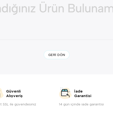
GERI DÖN
Güvenli
İade
Alışveriş
Garantisi
t SSL ile güvendesiniz
14 gün içinde iade garantisi