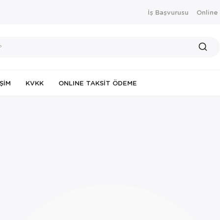
İş Başvurusu
Online
IŞIM
KVKK
ONLINE TAKSIT ÖDEME