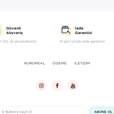
Güvenli
İade
Alışveriş
Garantisi
t SSL ile güvendesiniz
14 gün içinde iade garantisi
KURUMSAL
ÖDEME
İLETİŞİM
ABONE OL