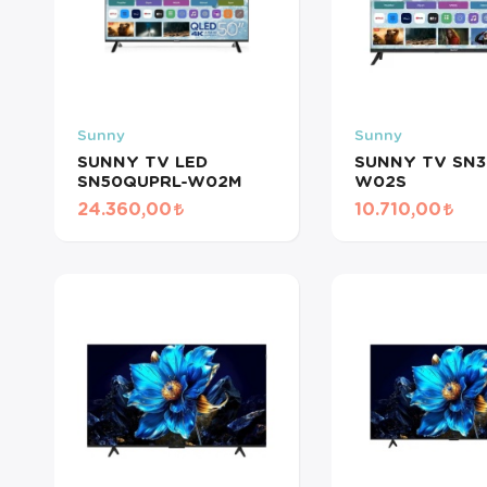
Sunny
Sunny
SUNNY TV LED
SUNNY TV SN3
SN50QUPRL-W02M
W02S
24.360,00
10.710,00