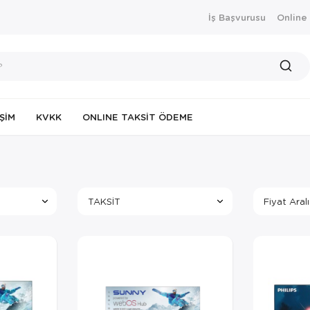
İş Başvurusu
Online
IŞIM
KVKK
ONLINE TAKSIT ÖDEME
TAKSİT
Fiyat Aralı