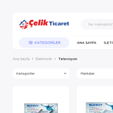
KATEGORILER
ANA SAYFA
İLET
Ana Sayfa
Elektronik
Televizyon
Kategoriler
Markalar