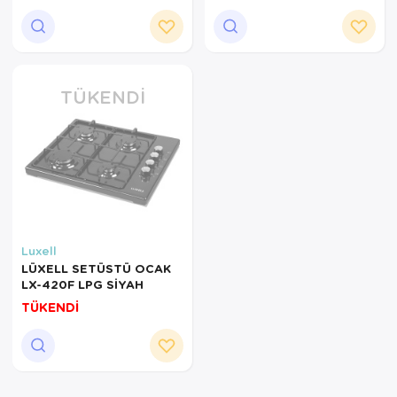
TÜKENDI
Luxell
LÜXELL SETÜSTÜ OCAK
LX-420F LPG SİYAH
TÜKENDİ