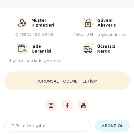
Müşteri
Güvenli
Hizmetleri
Alışveriş
0 (850) 480 02 55
256bit SSL ile güvendesiniz
İade
Ücretsiz
Garantisi
Kargo
14 gün içinde iade garantisi
KURUMSAL
ÖDEME
İLETİŞİM
ABONE OL