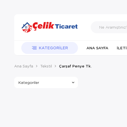
KATEGORILER
ANA SAYFA
İLET
Ana Sayfa
Tekstil
Çarşaf Penye Tk.
Kategoriler