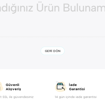
GERI DÖN
Güvenli
İade
Alışveriş
Garantisi
t SSL ile güvendesiniz
14 gün içinde iade garantisi