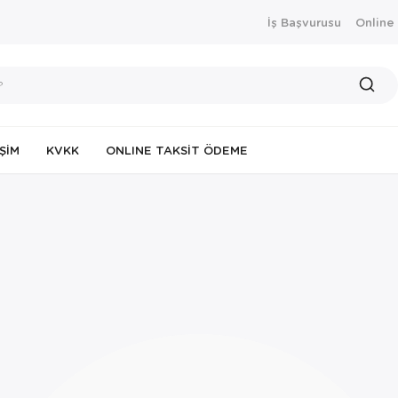
İş Başvurusu
Online
IŞIM
KVKK
ONLINE TAKSIT ÖDEME