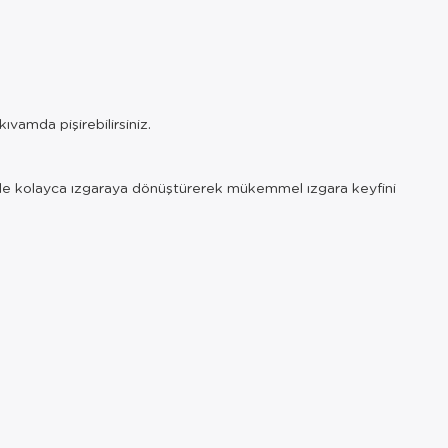
ıvamda pişirebilirsiniz.
areketle kolayca ızgaraya dönüştürerek mükemmel ızgara keyfini