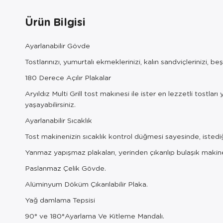
Ürün Bilgisi
Ayarlanabilir Gövde
Tostlarınızı, yumurtalı ekmeklerinizi, kalın sandviçlerinizi, 
180 Derece Açılır Plakalar
Aryıldız Multi Grill tost makınesi ile ister en lezzetli tost
yaşayabilirsiniz.
Ayarlanabilir Sıcaklık
Tost makinenizin sıcaklık kontrol düğmesi sayesinde, istediği
Yanmaz yapışmaz plakaları, yerinden çıkarılıp bulaşık makine
Paslanmaz Çelik Gövde.
Alüminyum Döküm Çıkarılabilir Plaka.
Yağ damlama Tepsisi
90° ve 180°Ayarlama Ve Kitleme Mandalı.