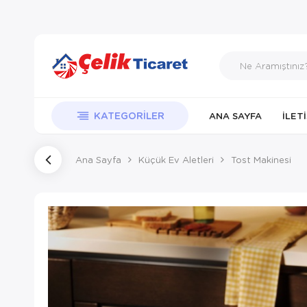
KATEGORILER
ANA SAYFA
İLET
Ana Sayfa
Küçük Ev Aletleri
Tost Makinesi