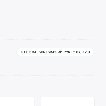
BU ÜRÜNÜ DENEDINIZ MI? YORUM EKLEYIN