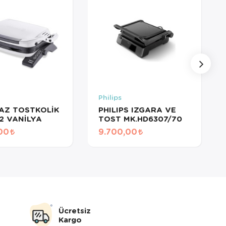
z
Philips
AZ TOSTKOLİK
PHILIPS IZGARA VE
2 VANİLYA
TOST MK.HD6307/70
00
9.700,00
Ücretsiz
Kargo