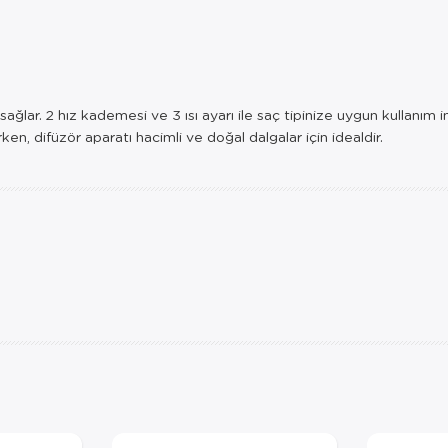
lar. 2 hız kademesi ve 3 ısı ayarı ile saç tipinize uygun kullanım i
ken, difüzör aparatı hacimli ve doğal dalgalar için idealdir.