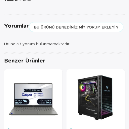
Servis Tabağı
Servis Takımı
Yorumlar
BU ÜRÜNÜ DENEDINIZ MI? YORUM EKLEYIN
Sosluk
Ürüne ait yorum bulunmamaktadır.
Sürahi/Şişe
Benzer Ürünler
Şekerlik
Tatlı Tabağı
Tava
Tek Tencere
Tekli Tabak
Tencere Seti