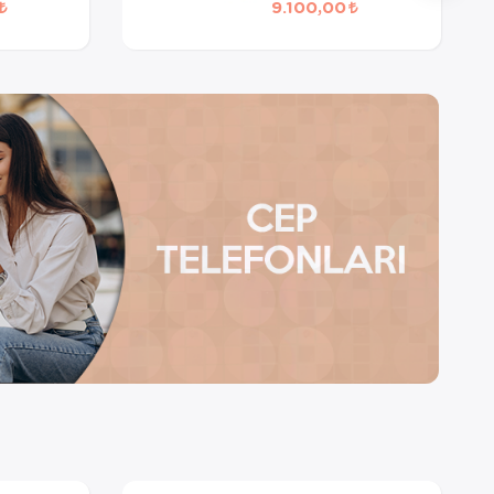
9.100,00
CLEANER PR 3018