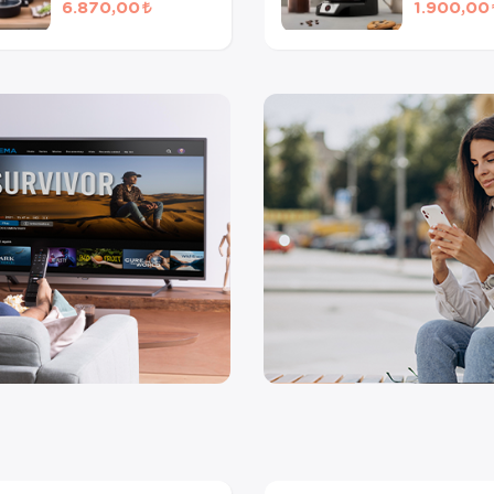
6.870,00
1.900,00