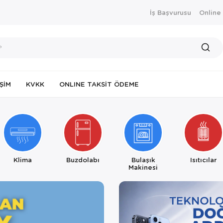
İş Başvurusu
Online
IŞIM
KVKK
ONLINE TAKSIT ÖDEME
Klima
Buzdolabı
Bulaşık
Isıtıcılar
Makinesi