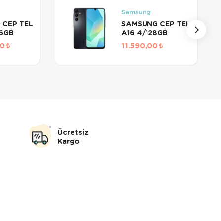
Samsung
 CEP TEL
SAMSUNG CEP TEL
56GB
A16 4/128GB
00
11.590,00
Ücretsiz
Kargo