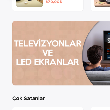
670,00
Çok Satanlar