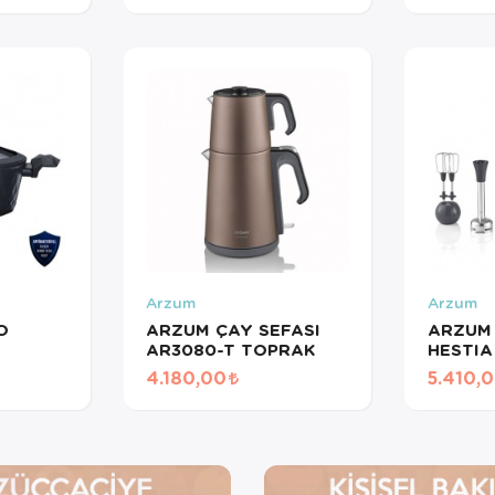
Arzum
Arzum
O
ARZUM ÇAY SEFASI
ARZUM
AR3080-T TOPRAK
HESTIA
EL
GÜN BA
4.180,00
5.410,