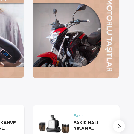
Fakir
 KAHVE
FAKİR HALI
RE
YIKAMA
MAK.SPOT