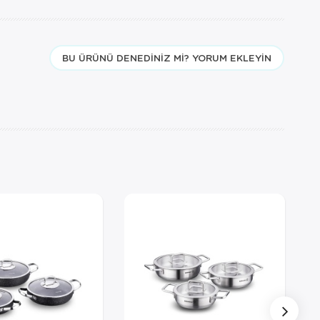
BU ÜRÜNÜ DENEDINIZ MI? YORUM EKLEYIN