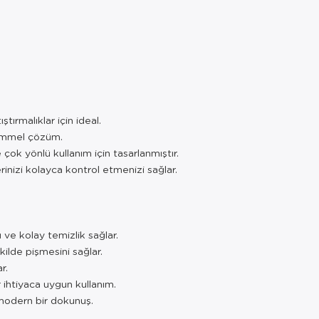
tırmalıklar için ideal.
kemmel çözüm.
ok yönlü kullanım için tasarlanmıştır.
inizi kolayca kontrol etmenizi sağlar.
 ve kolay temizlik sağlar.
kilde pişmesini sağlar.
r.
 ihtiyaca uygun kullanım.
 modern bir dokunuş.