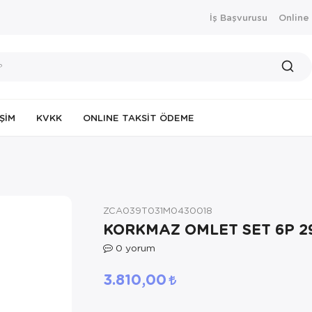
İş Başvurusu
Online
IŞIM
KVKK
ONLINE TAKSIT ÖDEME
ZCA039T031M0430018
KORKMAZ OMLET SET 6P 2
0
yorum
3.810,00