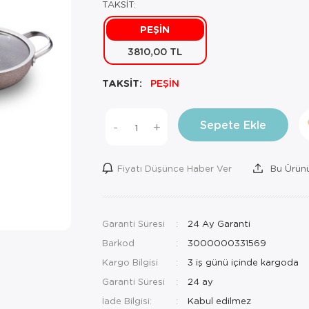
TAKSİT:
PEŞİN
3810,00 TL
TAKSİT:
PEŞİN
Sepete Ekle
-
+
Fiyatı Düşünce Haber Ver
Bu Ürünü
Garanti Süresi
24 Ay Garanti
Barkod
3000000331569
Kargo Bilgisi
3 iş günü içinde kargoda
Garanti Süresi
24 ay
İade Bilgisi: