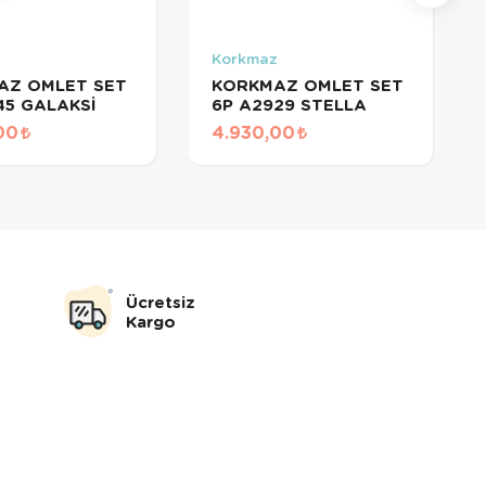
z
Korkmaz
AZ OMLET SET
KORKMAZ OMLET SET
45 GALAKSİ
6P A2929 STELLA
00
4.930,00
Ücretsiz
Kargo