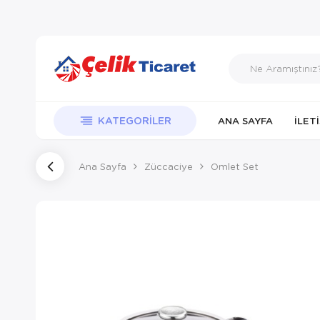
KATEGORILER
ANA SAYFA
İLET
Ana Sayfa
Züccaciye
Omlet Set