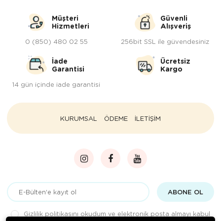
Müşteri
Güvenli
Hizmetleri
Alışveriş
0 (850) 480 02 55
256bit SSL ile güvendesiniz
İade
Ücretsiz
Garantisi
Kargo
14 gün içinde iade garantisi
KURUMSAL
ÖDEME
İLETİŞİM
ABONE OL
Gizlilik politikasını
okudum ve elektronik posta almayı kabul