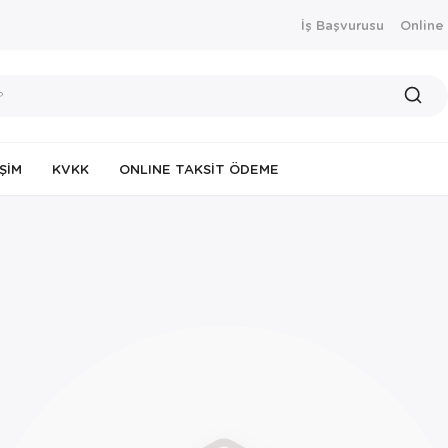
İş Başvurusu
Online
IŞIM
KVKK
ONLINE TAKSIT ÖDEME