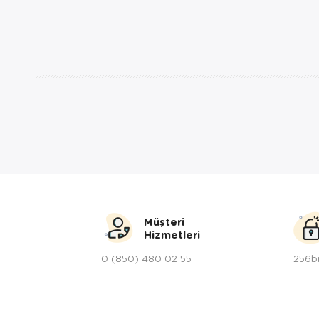
Müşteri
Hizmetleri
0 (850) 480 02 55
256bi