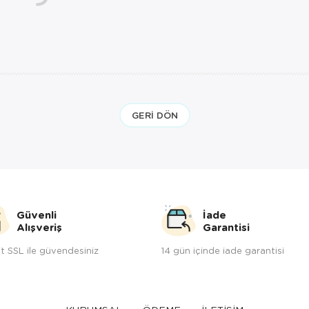
GERI DÖN
Güvenli
İade
Alışveriş
Garantisi
t SSL ile güvendesiniz
14 gün içinde iade garantisi