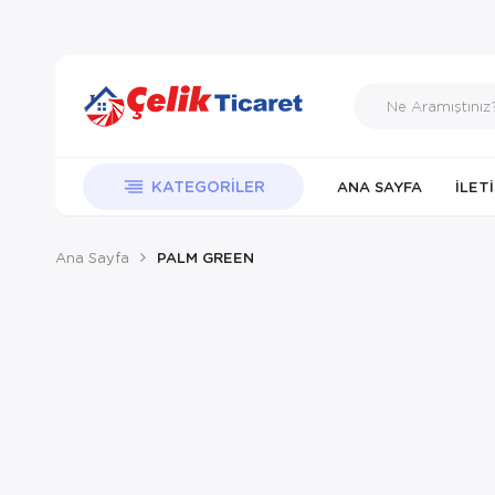
KATEGORILER
ANA SAYFA
İLET
Ana Sayfa
PALM GREEN