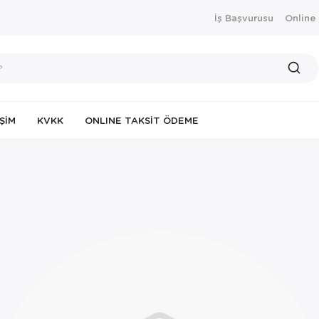
İş Başvurusu
Online
IŞIM
KVKK
ONLINE TAKSIT ÖDEME