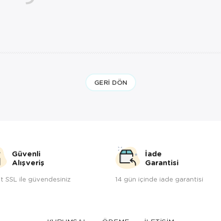
GERI DÖN
Güvenli
İade
Alışveriş
Garantisi
t SSL ile güvendesiniz
14 gün içinde iade garantisi