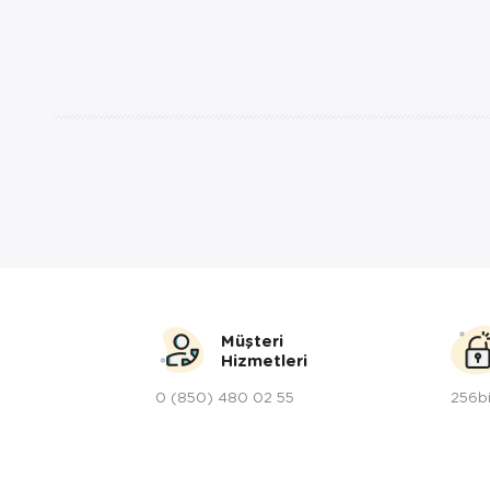
Müşteri
Hizmetleri
0 (850) 480 02 55
256bi