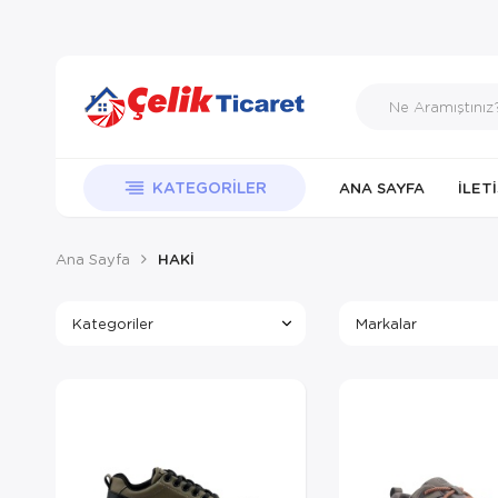
KATEGORILER
ANA SAYFA
İLET
Ana Sayfa
HAKİ
Kategoriler
Markalar