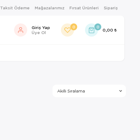
 Taksit Ödeme
Mağazalarımız
Fırsat Ürünleri
Sipariş
0
0
Giriş Yap
0,00
Üye Ol