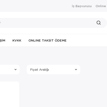
İş Başvurusu
Online
IŞIM
KVKK
ONLINE TAKSIT ÖDEME
Fiyat Aralığı