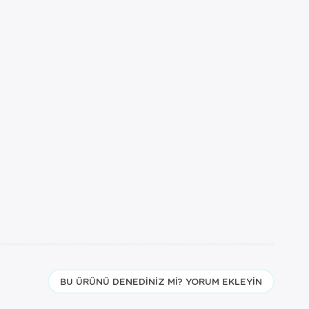
BU ÜRÜNÜ DENEDINIZ MI? YORUM EKLEYIN