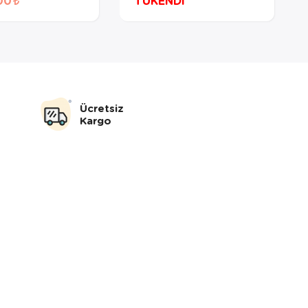
00
TÜKENDİ
Ücretsiz
Kargo