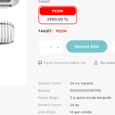
TAKSİT:
PEŞİN
2390,00 TL
TAKSİT:
PEŞİN
Sepete Ekle
-
+
Fiyatı Düşünce Haber Ver
Bu Ürünü
Garanti Süresi
24 Ay Garanti
Barkod
3000000095799
Kargo Bilgisi
3 iş günü içinde kargoda
Garanti Süresi
24 ay
İade Bilgisi: