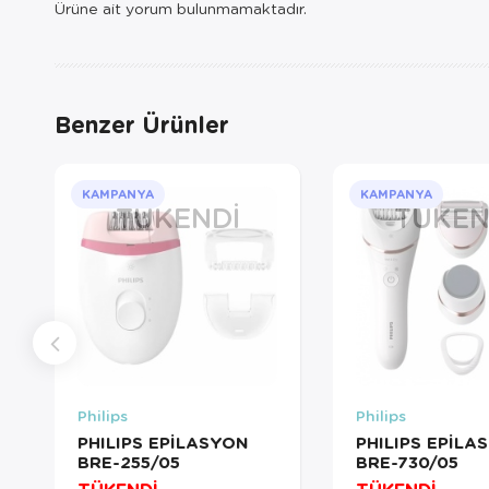
Ürüne ait yorum bulunmamaktadır.
Benzer Ürünler
KAMPANYA
KAMPANYA
TÜKENDI
TÜKEN
Philips
Philips
PHILIPS EPİLASYON
PHILIPS EPİLA
BRE-255/05
BRE-730/05