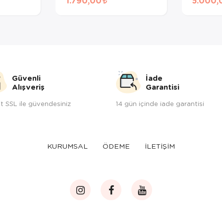
1.790,00
5.000,
Güvenli
İade
Alışveriş
Garantisi
t SSL ile güvendesiniz
14 gün içinde iade garantisi
KURUMSAL
ÖDEME
İLETİŞİM