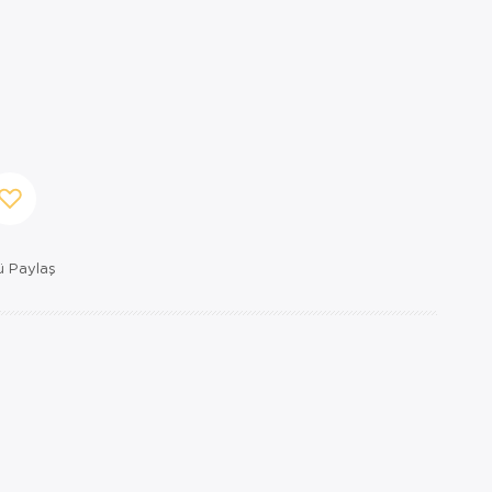
 Paylaş