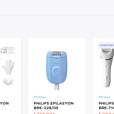
KAMPAN
DI
Philips
Philips
SYON
PHILIPS EPİLASYON
PHILIP
BRE-228/05
BRE-71