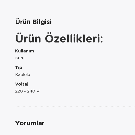
Ürün Bilgisi
Ürün Özellikleri:
Kullanım
Kuru
Tip
Kablolu
Voltaj
220 - 240 V
Yorumlar