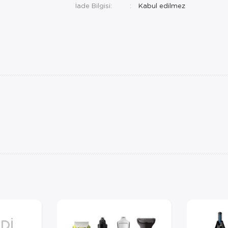
İade Bilgisi:
DI