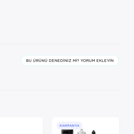
BU ÜRÜNÜ DENEDINIZ MI? YORUM EKLEYIN
KAMPANYA