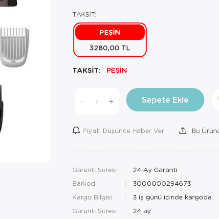
TAKSİT:
PEŞİN
3280,00 TL
TAKSİT:
PEŞİN
Sepete Ekle
-
+
Fiyatı Düşünce Haber Ver
Bu Ürünü
Garanti Süresi
24 Ay Garanti
Barkod
3000000294673
Kargo Bilgisi
3 iş günü içinde kargoda
Garanti Süresi
24 ay