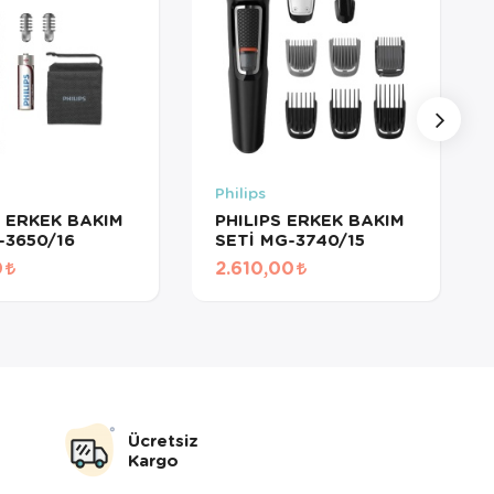
Philips
S ERKEK BAKIM
PHILIPS ERKEK BAKIM
-3650/16
SETİ MG-3740/15
0
2.610,00
Ücretsiz
Kargo