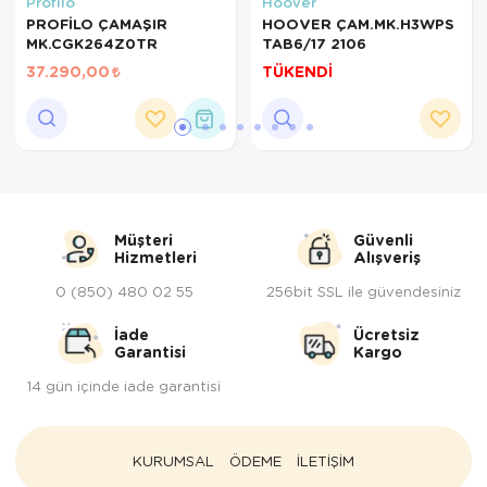
Profilo
Hoover
PROFİLO ÇAMAŞIR
HOOVER ÇAM.MK.H3WPS
MK.CGK264Z0TR
TAB6/17 2106
37.290,00
TÜKENDİ
Müşteri
Güvenli
Hizmetleri
Alışveriş
0 (850) 480 02 55
256bit SSL ile güvendesiniz
İade
Ücretsiz
Garantisi
Kargo
14 gün içinde iade garantisi
KURUMSAL
ÖDEME
İLETİŞİM