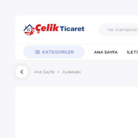
KATEGORILER
ANA SAYFA
İLET
Ana Sayfa
Ayakkabı