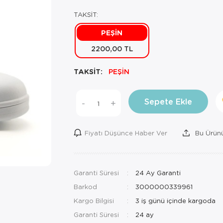
TAKSİT:
PEŞİN
2200,00 TL
TAKSİT:
PEŞİN
Sepete Ekle
-
+
Fiyatı Düşünce Haber Ver
Bu Ürünü
Garanti Süresi
24 Ay Garanti
Barkod
3000000339961
Kargo Bilgisi
3 iş günü içinde kargoda
Garanti Süresi
24 ay