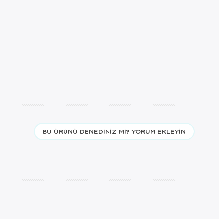
BU ÜRÜNÜ DENEDINIZ MI? YORUM EKLEYIN