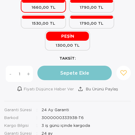
1660,00 TL
1790,00 TL
Mutfak Robo
Şifonyer
Havlu
Kahve Fincan
Pizzamatik
Tabure
Kırlent
Kahve Makine
1530,00 TL
1790,00 TL
Robot Süpür
Tv Sehba
Klozet Tkm
Kahve Öğütü
PEŞİN
1300,00 TL
Rondo\Doğra
Yaşam Ünites
Koltuk Örtüs
Kase
TAKSİT:
Tost Makinesi
Yatak
Maksi Takım
Katmer Sacı
Sepete Ekle
-
+
Ütü
Zigon Sehba
Masa Örtüsü
Kavanoz
Vakum Makin
Nevresim Tak
Kayık Tabak
Fiyatı Düşünce Haber Ver
Bu Ürünü Paylaş
Yoğurt Makin
Nevresim ve 
Kek Fanusu
Garanti Süresi
24 Ay Garanti
Nevresim ve P
Kek Kalıbı
Barkod
3000000333938-T6
Nevresim ve 
Kepçe Set
Kargo Bilgisi
3 iş günü içinde kargoda
Garanti Süresi
24 ay