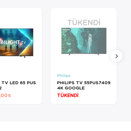
TÜKENDI
Philips
S TV LED 65 PUS
PHILIPS TV 55PUS7409
2
4K GOOGLE
,00
TÜKENDİ