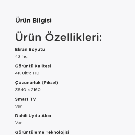
Ürün Bilgisi
Ürün Özellikleri:
Ekran Boyutu
43 inç
Görüntü Kalitesi
4K Ultra HD
Çözünürlük (Piksel)
3840 x 2160
Smart TV
Var
Dahili Uydu Alıcı
Var
Görüntüleme Teknolojisi