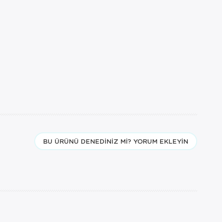
BU ÜRÜNÜ DENEDINIZ MI? YORUM EKLEYIN