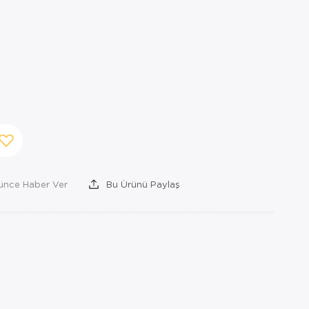
şünce Haber Ver
Bu Ürünü Paylaş