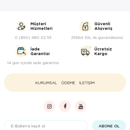
Müşteri
Güvenli
Hizmetleri
Alışveriş
0 (850) 480 02 55
256bit SSL ile güvendesiniz
İade
Ücretsiz
Garantisi
Kargo
14 gün içinde iade garantisi
KURUMSAL
ÖDEME
İLETİŞİM
ABONE OL