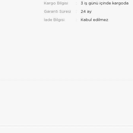
Kargo Bilgisi
3 iş günü içinde kargoda
Garanti Süresi
24 ay
İade Bilgisi: