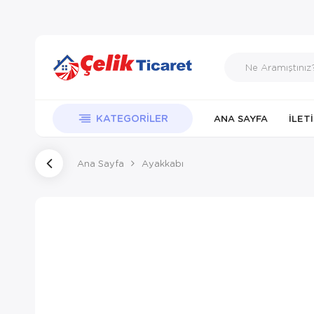
KATEGORILER
ANA SAYFA
İLET
Ana Sayfa
Ayakkabı