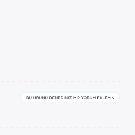
BU ÜRÜNÜ DENEDINIZ MI? YORUM EKLEYIN