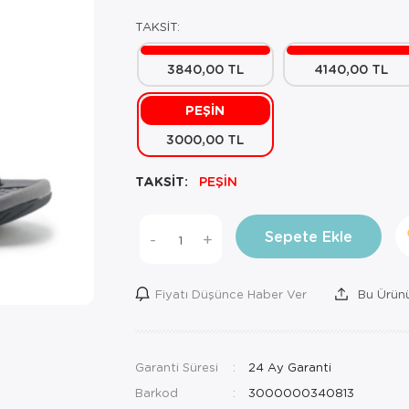
TAKSİT:
3840,00 TL
4140,00 TL
PEŞİN
3000,00 TL
TAKSİT:
PEŞİN
Sepete Ekle
-
+
Fiyatı Düşünce Haber Ver
Bu Ürünü
Garanti Süresi
24 Ay Garanti
Barkod
3000000340813