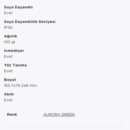
Suya Dayanıklı
Evet
Suya Dayanıklılık Seviyesi
IPX5
Ağırlık
193 gr
İvmeölçer
Evet
Yüz Tanıma
Evet
Boyut
165.7x76.2x8 mm
Akıllı
Evet
Renk
AURORA GREEN