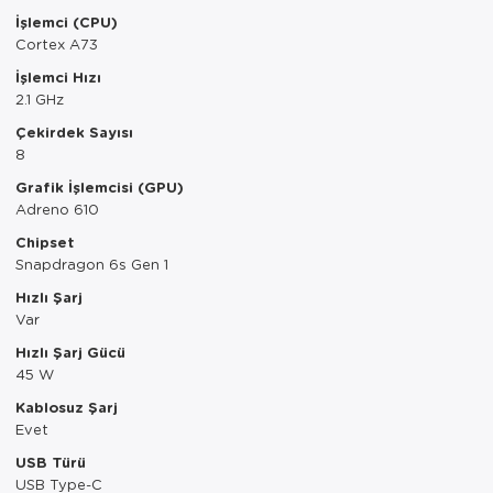
İşlemci (CPU)
Cortex A73
İşlemci Hızı
2.1 GHz
Çekirdek Sayısı
8
Grafik İşlemcisi (GPU)
Adreno 610
Chipset
Snapdragon 6s Gen 1
Hızlı Şarj
Var
Hızlı Şarj Gücü
45 W
Kablosuz Şarj
Evet
USB Türü
USB Type-C