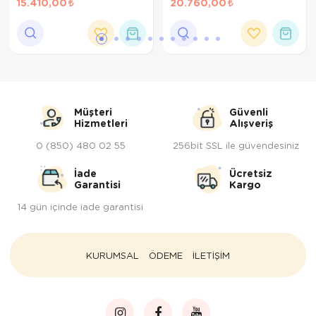
15.410,00
20.760,00
Müşteri
Güvenli
Hizmetleri
Alışveriş
0 (850) 480 02 55
256bit SSL ile güvendesiniz
İade
Ücretsiz
Garantisi
Kargo
14 gün içinde iade garantisi
KURUMSAL
ÖDEME
İLETİŞİM