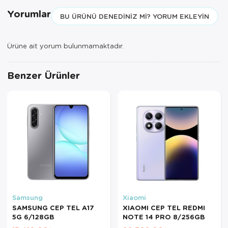
Yorumlar
BU ÜRÜNÜ DENEDINIZ MI? YORUM EKLEYIN
Ürüne ait yorum bulunmamaktadır.
Benzer Ürünler
Samsung
Xiaomi
SAMSUNG CEP TEL A17
XIAOMI CEP TEL REDMI
5G 6/128GB
NOTE 14 PRO 8/256GB