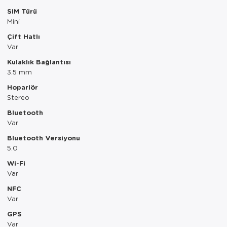
SIM Türü
Mini
Çift Hatlı
Var
Kulaklık Bağlantısı
3.5 mm
Hoparlör
Stereo
Bluetooth
Var
Bluetooth Versiyonu
5.0
Wi-Fi
Var
NFC
Var
GPS
Var