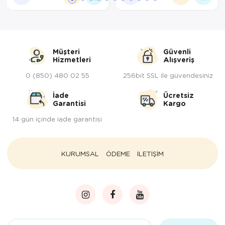
Müşteri
Güvenli
Hizmetleri
Alışveriş
0 (850) 480 02 55
256bit SSL ile güvendesiniz
İade
Ücretsiz
Garantisi
Kargo
14 gün içinde iade garantisi
KURUMSAL
ÖDEME
İLETİŞİM