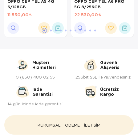
OPPO CEP TEL A5 4G
OPPO CEP TEL A6 PRO
6/128GB
5G 8/256GB
11.530,00
22.530,00
Müşteri
Güvenli
Hizmetleri
Alışveriş
0 (850) 480 02 55
256bit SSL ile güvendesiniz
İade
Ücretsiz
Garantisi
Kargo
14 gün içinde iade garantisi
KURUMSAL
ÖDEME
İLETİŞİM