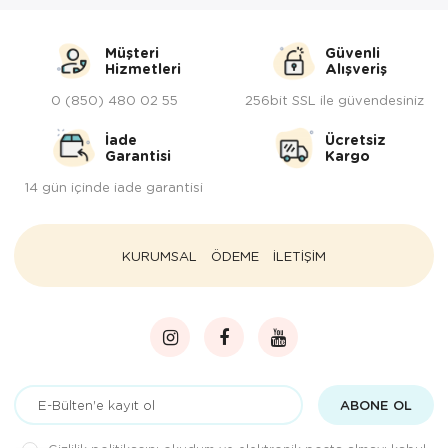
Müşteri
Güvenli
Hizmetleri
Alışveriş
0 (850) 480 02 55
256bit SSL ile güvendesiniz
İade
Ücretsiz
Garantisi
Kargo
14 gün içinde iade garantisi
KURUMSAL
ÖDEME
İLETİŞİM
ABONE OL