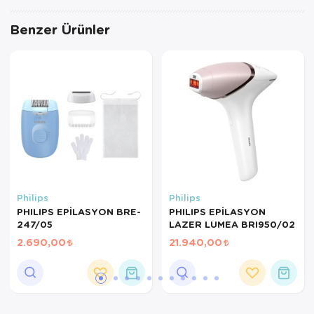
Benzer Ürünler
Philips
Philips
PHILIPS EPİLASYON BRE-
PHILIPS EPİLASYON
247/05
LAZER LUMEA BRI950/02
2.690,00
21.940,00