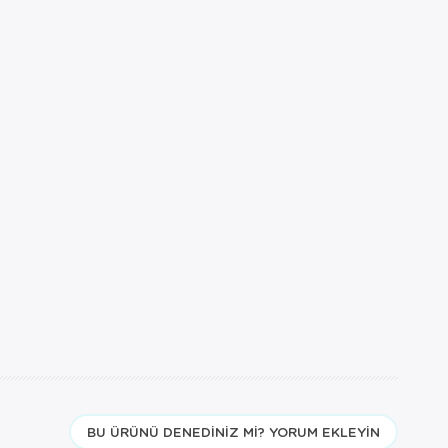
BU ÜRÜNÜ DENEDINIZ MI? YORUM EKLEYIN