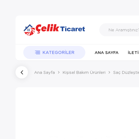
KATEGORILER
ANA SAYFA
İLET
Ana Sayfa
Kişisel Bakım Ürünleri
Saç Düzleştir