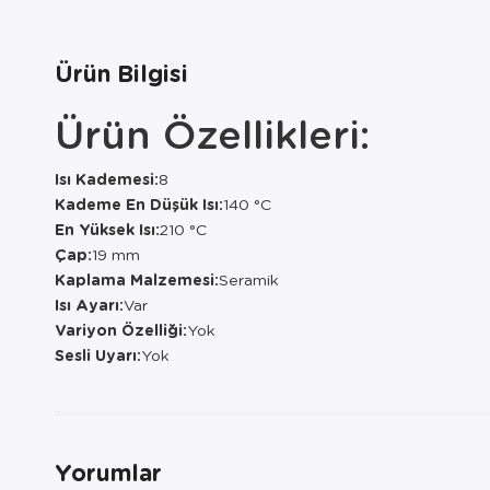
Ürün Bilgisi
Ürün Özellikleri:
Isı Kademesi:
8
Kademe En Düşük Isı:
140 °C
En Yüksek Isı:
210 °C
Çap:
19 mm
Kaplama Malzemesi:
Seramik
Isı Ayarı:
Var
Variyon Özelliği:
Yok
Sesli Uyarı:
Yok
Yorumlar