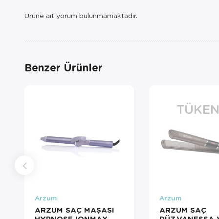
Ürüne ait yorum bulunmamaktadır.
Benzer Ürünler
TÜKEN
Arzum
Arzum
ARZUM SAÇ MAŞASI
ARZUM SAÇ
HYPNOSE IONMAX
DÜZ.VANESSA 