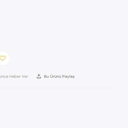
şünce Haber Ver
Bu Ürünü Paylaş