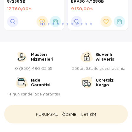
8/256GB
ERA30 4/128GB
17.760,00
9.130,00
Müşteri
Güvenli
Hizmetleri
Alışveriş
0 (850) 480 02 55
256bit SSL ile güvendesiniz
İade
Ücretsiz
Garantisi
Kargo
14 gün içinde iade garantisi
KURUMSAL
ÖDEME
İLETİŞİM