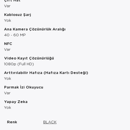
Var
Kablosuz Şarj
Yok
Ana Kamera Çözünürlük Aralığı
40 - 60 MP
NFC
Var
Video Kayıt Çözünürlüğü
1080p (Full HD)
Arttırılabilir Hafıza (Hafıza Kartı Desteği)
Yok
Parmak İzi Okuyucu
Var
Yapay Zeka
Yok
Renk
BLACK