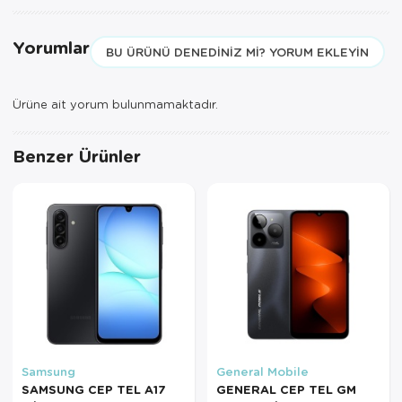
Yorumlar
BU ÜRÜNÜ DENEDINIZ MI? YORUM EKLEYIN
Ürüne ait yorum bulunmamaktadır.
Benzer Ürünler
Samsung
General Mobile
SAMSUNG CEP TEL A17
GENERAL CEP TEL GM